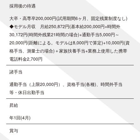
採用後の待遇
大卒・高専卒200,000円(試用期間6ヶ月、固定残業制度なし)
◆モデル月収 月給250,872円(基本給200,000円+時間外
30,172円(時間外残業21時間の場合)+通勤手当5,000円～
20,000円(距離による。モデルは8,000円で算定)+10,000円(資
格手当、測量士の場合)＋家族扶養手当+業務上使用した携帯
電話料金2,700円
諸手当
通勤手当（上限20,000円）、資格手当(各種)、時間外手当
等・休日出勤手当
昇給
年1回(4月)
賞与