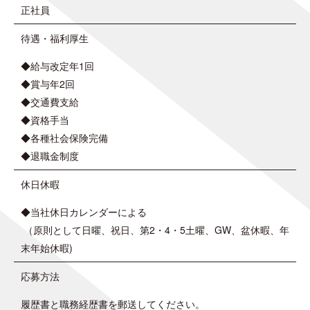
正社員
待遇・福利厚生
◆給与改定年1回
◆賞与年2回
◆交通費支給
◆資格手当
◆各種社会保険完備
◆退職金制度
休日休暇
◆当社休日カレンダーによる
（原則として日曜、祝日、第2・4・5土曜、GW、盆休暇、年
末年始休暇)
応募方法
履歴書と職務経歴書を郵送してください。