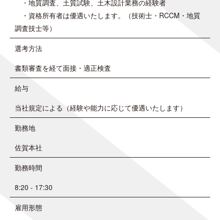
・地質調査、土質試験、土木設計業務の経験者
・資格所有者は優遇いたします。（技術士・RCCM・地質
調査技士等）
選考方法
書類審査を経て面接・適正検査
給与
当社規定による（経験や能力に応じて優遇いたします）
勤務地
佐賀本社
勤務時間
8:20 - 17:30
雇用形態