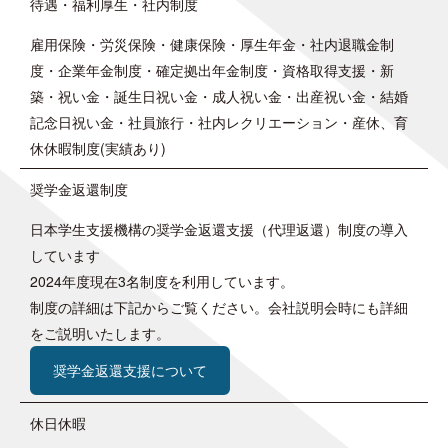
待遇・福利厚生・社内制度
雇用保険・労災保険・健康保険・厚生年金・社内退職金制
度・企業年金制度・確定拠出年金制度・資格取得支援・新
築・祝い金・誕生日祝い金・成人祝い金・出産祝い金・結婚
記念日祝い金・社員旅行・社内レクリエーション・産休、育
休休暇制度(実績あり)
奨学金返還制度
日本学生支援機構の奨学金返還支援（代理返還）制度の導入
しています
2024年度現在3名制度を利用しています。
制度の詳細は下記からご覧ください。会社説明会時にも詳細
をご説明いたします。
奨学金返還支援について
休日休暇