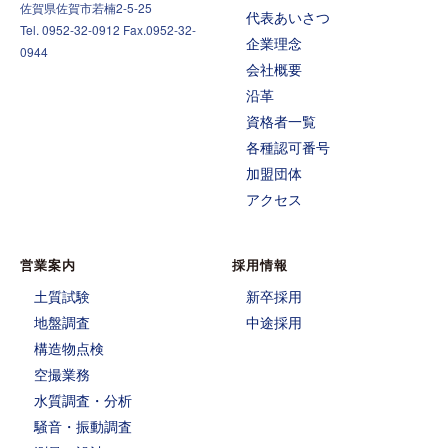
佐賀県佐賀市若楠2-5-25
代表あいさつ
Tel. 0952-32-0912 Fax.0952-32-
企業理念
0944
会社概要
沿革
資格者一覧
各種認可番号
加盟団体
アクセス
営業案内
採用情報
土質試験
新卒採用
地盤調査
中途採用
構造物点検
空撮業務
水質調査・分析
騒音・振動調査